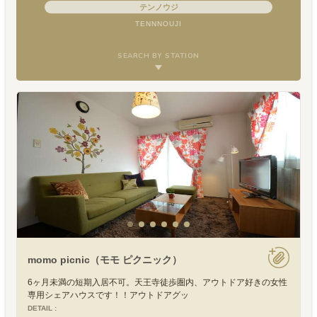
テンノウジ
TENNNOUJI
SEARCH BY STATION
momo picnic（モモ ピクニック）
6ヶ月未満の短期入居不可。天王寺徒歩圏内、アウトドア好きの女性
専用シェアハウスです！！アウトドアグッ
DETAIL :