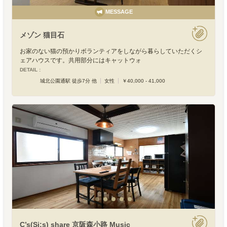
MESSAGE
メゾン 猫目石
お家のない猫の預かりボランティアをしながら暮らしていただくシ
ェアハウスです。共用部分にはキャットウォ
DETAIL :
城北公園通駅 徒歩7分 他
女性
￥40,000 - 41,000
C’s(Si:s) share 京阪森小路 Music