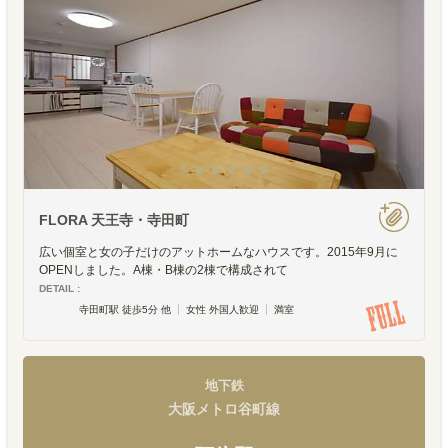
FLORA 天王寺・寺田町
広い個室と女の子だけのアットホームなハウスです。2015年9月に
OPENしました。A棟・B棟の2棟で構成されて
DETAIL :
寺田町駅 徒歩5分 他
女性 外国人歓迎
満室
地下鉄
大阪メトロ谷町線