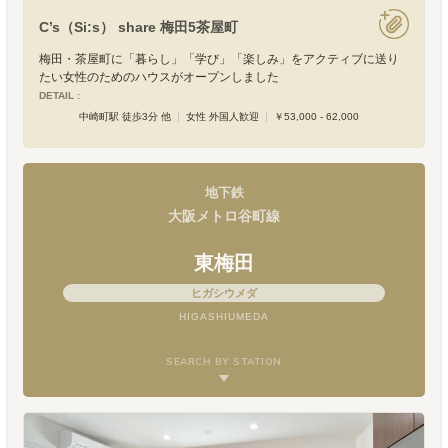
C’s（Si:s） share 梅田5茶屋町
梅田・茶屋町に「暮らし」「学び」「楽しみ」をアクティブに送り
たい女性のためのハウスがオープンしました
DETAIL :
中崎町駅 徒歩3分 他
女性 外国人歓迎
￥53,000 - 62,000
地下鉄
大阪メトロ谷町線
東梅田
ヒガシウメダ
HIGASHIUMEDA
SEARCH BY STATION