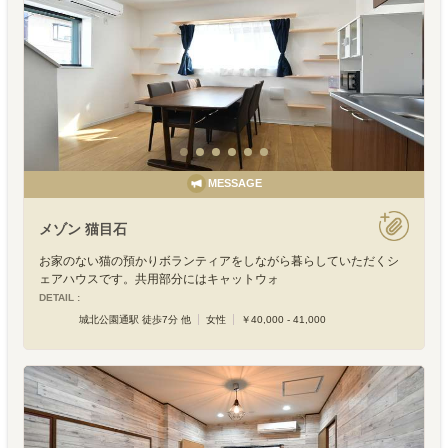
MESSAGE
メゾン 猫目石
お家のない猫の預かりボランティアをしながら暮らしていただくシ
ェアハウスです。共用部分にはキャットウォ
DETAIL :
城北公園通駅 徒歩7分 他
女性
￥40,000 - 41,000