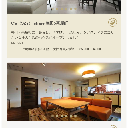
C’s（Si:s） share 梅田5茶屋町
梅田・茶屋町に「暮らし」「学び」「楽しみ」をアクティブに送り
たい女性のためのハウスがオープンしました
DETAIL :
中崎町駅 徒歩3分 他
女性 外国人歓迎
￥53,000 - 62,000