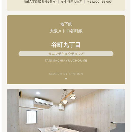
谷町六丁目駅 徒歩5分 他
女性 外国人歓迎
￥54,000 - 58,000
地下鉄
大阪メトロ谷町線
谷町九丁目
タニマチキュウチョウメ
TANIMACHIKYUUCHOUME
SEARCH BY STATION