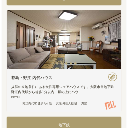
都島・野江 内代ハウス
抜群の立地条件にある女性専用シェアハウスです。大阪市営地下鉄
野江内代駅から徒歩1分以内！駅の上にハウ
DETAIL :
野江内代駅 徒歩1分 他
女性 外国人歓迎
満室
地下鉄