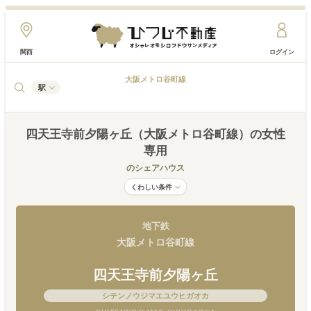
関西
ログイン
大阪メトロ谷町線
駅
四天王寺前夕陽ヶ丘（大阪メトロ谷町線）
の女性
専用
のシェアハウス
くわしい条件
地下鉄
大阪メトロ谷町線
四天王寺前夕陽ヶ丘
シテンノウジマエユウヒガオカ