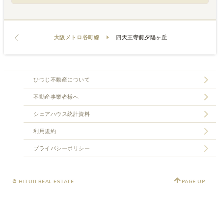
大阪メトロ谷町線
四天王寺前夕陽ヶ丘
ひつじ不動産について
不動産事業者様へ
シェアハウス統計資料
利用規約
プライバシーポリシー
© HITUJI REAL ESTATE
PAGE UP