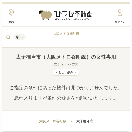
関西
ログイン
大阪メトロ谷町線
駅
太子橋今市（大阪メトロ谷町線）
の女性専用
のシェアハウス
くわしい条件
ご指定の条件にあった物件は見つかりませんでした。
恐れ入りますが条件の変更をお願いいたします。
大阪メトロ谷町線
太子橋今市