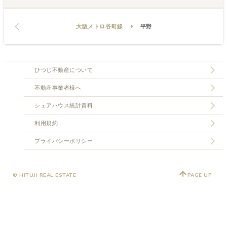
大阪メトロ谷町線
平野
ひつじ不動産について
不動産事業者様へ
シェアハウス統計資料
利用規約
プライバシーポリシー
© HITUJI REAL ESTATE
PAGE UP