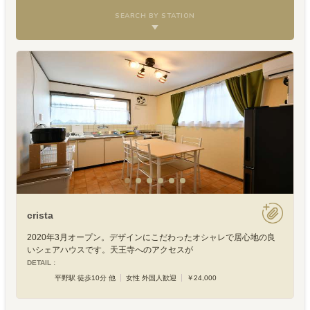
SEARCH BY STATION
crista
2020年3月オープン。デザインにこだわったオシャレで居心地の良
いシェアハウスです。天王寺へのアクセスが
DETAIL :
平野駅 徒歩10分 他
女性 外国人歓迎
￥24,000