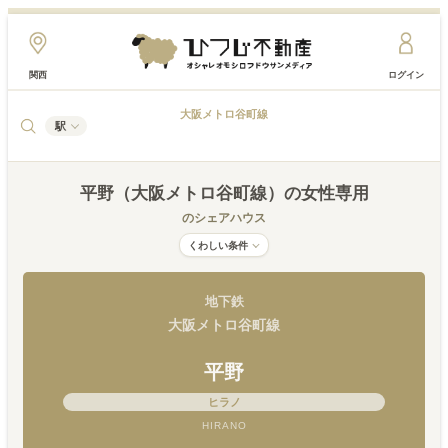
関西
ログイン
大阪メトロ谷町線
駅
平野（大阪メトロ谷町線）
の女性専用
のシェアハウス
くわしい条件
地下鉄
大阪メトロ谷町線
平野
ヒラノ
HIRANO