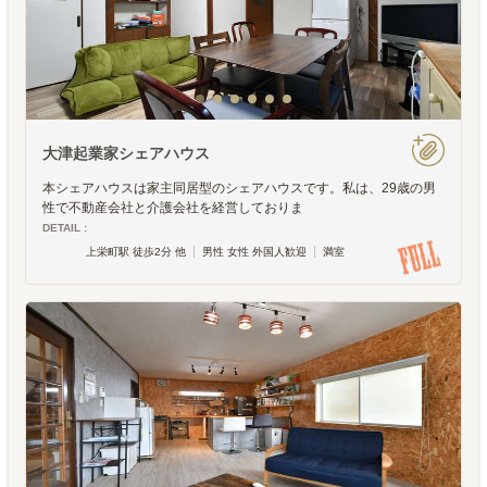
大津起業家シェアハウス
本シェアハウスは家主同居型のシェアハウスです。私は、29歳の男
性で不動産会社と介護会社を経営しておりま
DETAIL :
上栄町駅 徒歩2分 他
男性 女性 外国人歓迎
満室