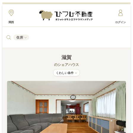
関西
ログイン
住所
滋賀
のシェアハウス
くわしい条件