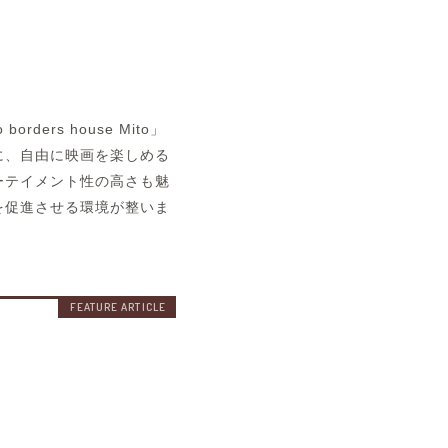
空室状況
rs house Mito」
に、自由に映画を楽しめる
ーテイメント性の高さも魅
を促進させる環境が整いま