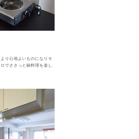
、より心地よいものになりそ
ンロでささっと鍋料理を楽し