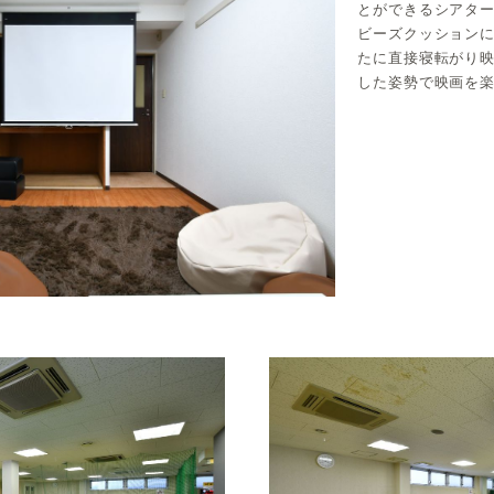
とができるシアタ
ビーズクッション
たに直接寝転がり
した姿勢で映画を