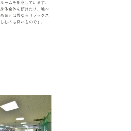
ールームを用意しています。
に身体全体を預けたり、地べ
映画館とは異なるリラックス
楽しむのも良いものです。