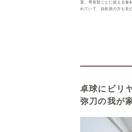
置。専有部ごとに使える食
れていて、自炊派の方も安
卓球にビリ
弥刀の我が