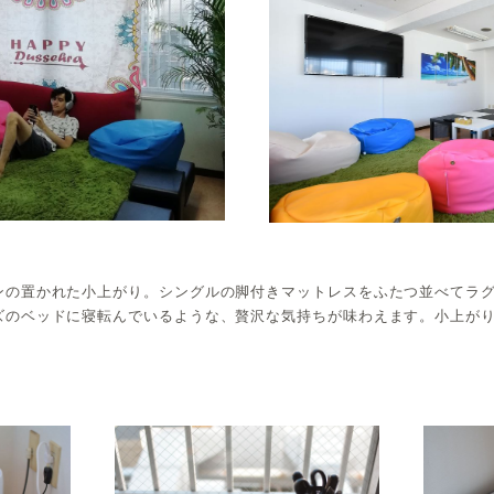
ンの置かれた小上がり。シングルの脚付きマットレスをふたつ並べてラ
ズのベッドに寝転んでいるような、贅沢な気持ちが味わえます。小上が