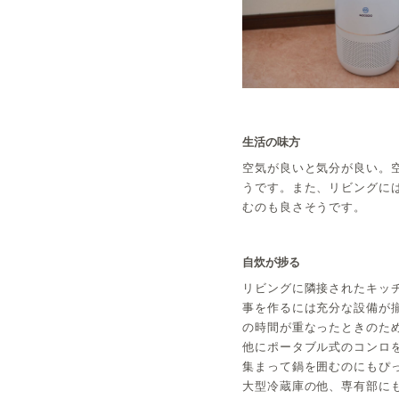
生活の味方
空気が良いと気分が良い。
うです。また、リビングに
むのも良さそうです。
自炊が捗る
リビングに隣接されたキッ
事を作るには充分な設備が
の時間が重なったときのた
他にポータブル式のコンロ
集まって鍋を囲むのにもぴ
大型冷蔵庫の他、専有部に