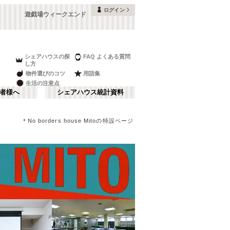
ログイン
遊戯場ウィークエンド
シェアハウスの探
FAQ よくある質問
し方
物件選びのコツ
用語集
生活の注意点
者様へ
シェアハウス統計資料
＊No borders house Mitoの特設ページ