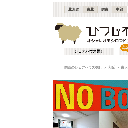
北海道
東北
関東
中部
シェアハウス探し
関西のシェアハウス探し
大阪
東大