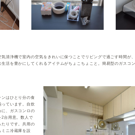
空気清浄機で室内の空気をきれいに保つことでリビングで過ごす時間が
は生活を豊かにしてくれるアイテムがちょこちょこと。簡易型のガスコ
チンはひとり分の食
揃っています。自炊
めに、ガスコンロの
を2台用意。数人で
ったりです。共用の
もミニ冷蔵庫を設