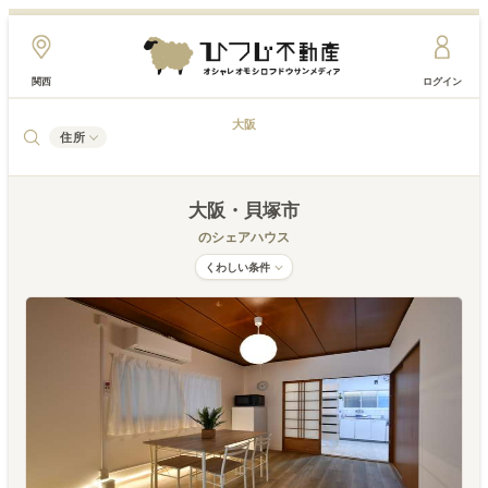
関西
ログイン
大阪
住所
大阪
・貝塚市
のシェアハウス
くわしい条件