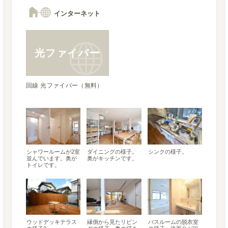
インターネット
光ファイバー
回線 光ファイバー（無料）
シャワールームが2室
ダイニングの様子。
シンクの様子。
並んでいます。奥が
奥がキッチンです。
トイレです。
ウッドデッキテラス
縁側から見たリビン
バスルームの脱衣室