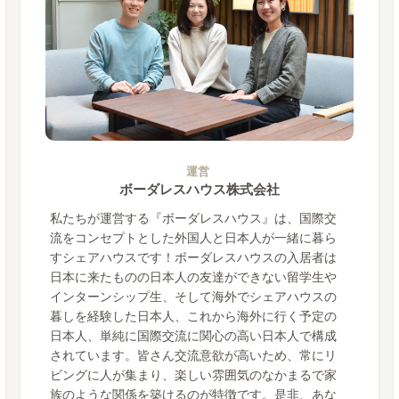
運営
ボーダレスハウス株式会社
私たちが運営する『ボーダレスハウス』は、国際交
流をコンセプトとした外国人と日本人が一緒に暮ら
すシェアハウスです！ボーダレスハウスの入居者は
日本に来たものの日本人の友達ができない留学生や
インターンシップ生、そして海外でシェアハウスの
暮しを経験した日本人、これから海外に行く予定の
日本人、単純に国際交流に関心の高い日本人で構成
されています。皆さん交流意欲が高いため、常にリ
ビングに人が集まり、楽しい雰囲気のなかまるで家
族のような関係を築けるのが特徴です。是非、あな