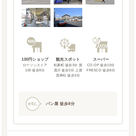
100円ショップ
観光スポット
スーパー
ローソンストア
杜家町 徒歩3分 賀
CO-OP 徒歩10分
100 徒歩8分
茂川 徒歩3分 上賀
FRESCO 徒歩8分
茂神社 徒歩3分
パン屋 徒歩8分