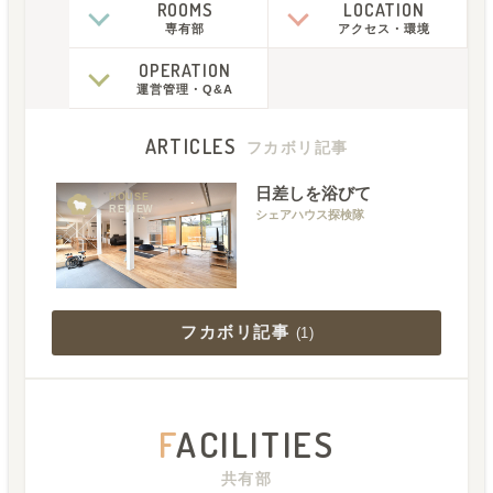
ROOMS
LOCATION
専有部
アクセス
・
環境
OPERATION
運営管理
・
Q&A
ARTICLES
フカボリ記事
日差しを浴びて
HOUSE
REVIEW
シェアハウス探検隊
フカボリ記事
(
1
)
F
ACILITIES
共有部