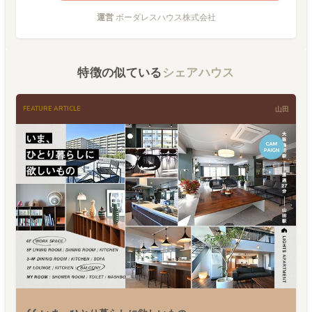
運営
ボーダレスハウス株式会社
特徴の似ている
シェアハウス
FEATURE ARTICLE
山田