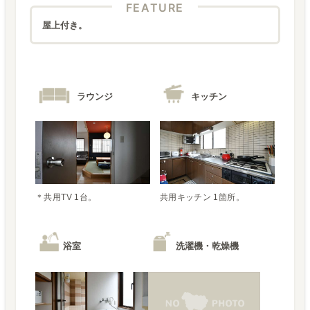
FEATURE
屋上付き。
ラウンジ
キッチン
＊共用TV 1台。
共用キッチン 1箇所。
浴室
洗濯機・乾燥機