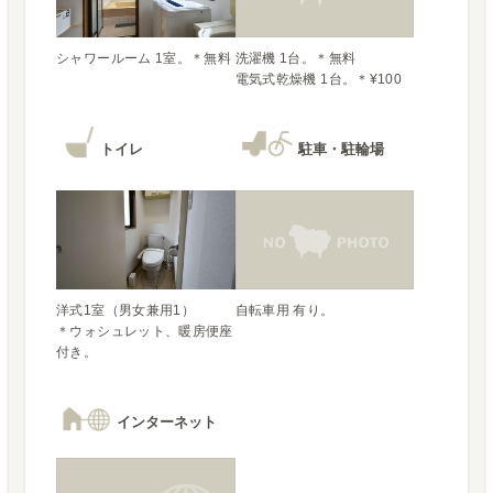
洗濯機 1台。＊無料

電気式乾燥機 1台。＊¥100
トイレ
駐車・駐輪場
洋式1室（男女兼用1）

自転車用 有り。
＊ウォシュレット、暖房便座
付き。
インターネット