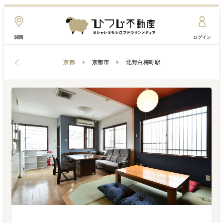
関西
ログイン
京都
京都市
北野白梅町駅