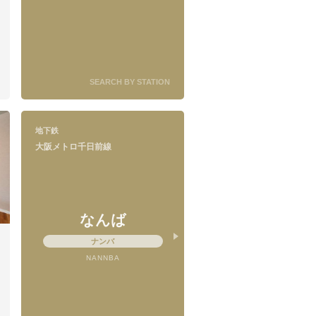
SEARCH BY STATION
地下鉄
大阪メトロ千日前線
なんば
ナンバ
NANNBA