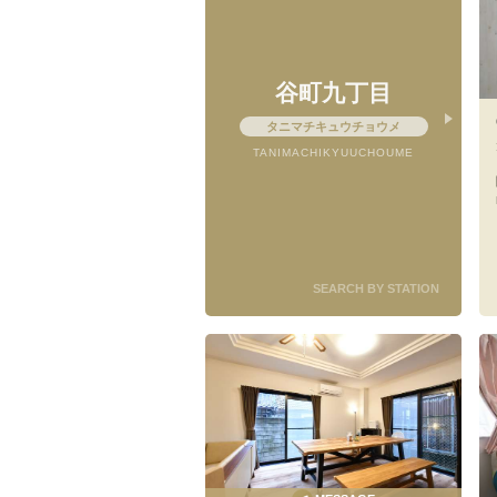
谷町九丁目
タニマチキュウチョウメ
TANIMACHIKYUUCHOUME
SEARCH BY STATION