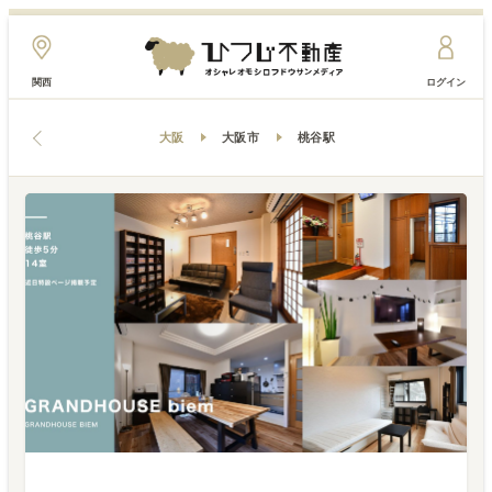
関西
ログイン
大阪
大阪市
桃谷駅