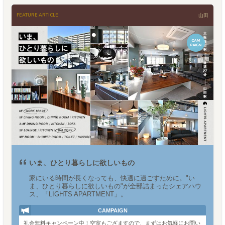
FEATURE ARTICLE
山田
いま、ひとり暮らしに欲しいもの
家にいる時間が長くなっても、快適に過ごすために。"い
ま、ひとり暮らしに欲しいもの"が全部詰まったシェアハウ
ス、「LIGHTS APARTMENT」。
CAMPAIGN
礼金無料キャンペーン中！空室もござますので、まずはお気軽にお問い