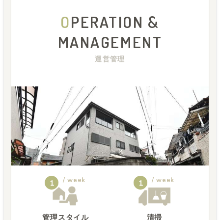
O
PERATION &
MANAGEMENT
運営管理
/ week
/ week
1
1
管理スタイル
清掃