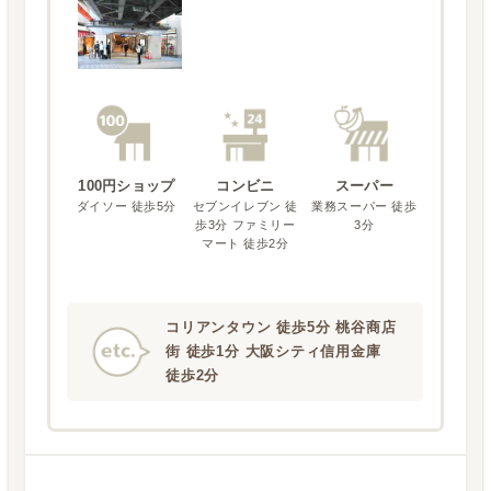
100円ショップ
コンビニ
スーパー
ダイソー 徒歩5分
セブンイレブン 徒
業務スーパー 徒歩
歩3分 ファミリー
3分
マート 徒歩2分
コリアンタウン 徒歩5分 桃谷商店
街 徒歩1分 大阪シティ信用金庫
徒歩2分