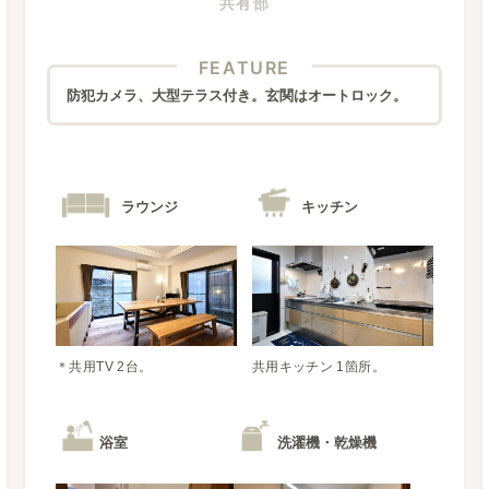
共有部
FEATURE
防犯カメラ、大型テラス付き。玄関はオートロック。
ラウンジ
キッチン
＊共用TV 2台。
共用キッチン 1箇所。
浴室
洗濯機・乾燥機