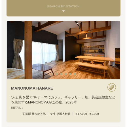
SEARCH BY STATION
MANONOMA HANARE
”人と街を繋ぐ”をテーマにカフェ、ギャラリー、畑、英会話教室など
を展開するMANONOMAがこの度、2023年
DETAIL :
苅藻駅 徒歩8分 他
女性 外国人歓迎
￥47,000 - 51,000