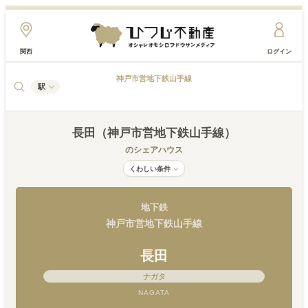
関西
ログイン
神戸市営地下鉄山手線
駅
長田（神戸市営地下鉄山手線）
のシェアハウス
くわしい条件
地下鉄
神戸市営地下鉄山手線
長田
ナガタ
NAGATA