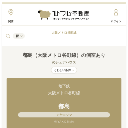
関西
ログイン
大阪メトロ谷町線
駅
都島（大阪メトロ谷町線）
の個室あり
のシェアハウス
くわしい条件
地下鉄
大阪メトロ谷町線
都島
ミヤコジマ
MIYAKOJIMA