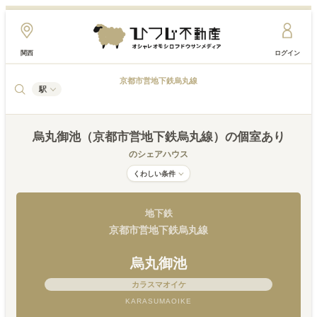
関西
ログイン
京都市営地下鉄烏丸線
駅
烏丸御池（京都市営地下鉄烏丸線）
の個室あり
のシェアハウス
くわしい条件
地下鉄
京都市営地下鉄烏丸線
烏丸御池
カラスマオイケ
KARASUMAOIKE