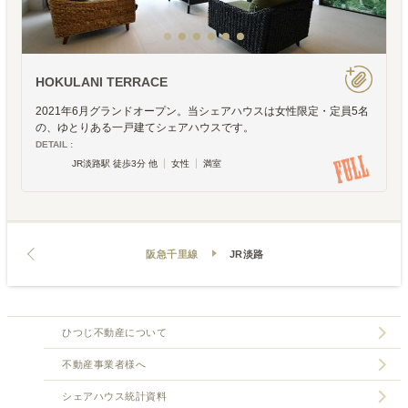
HOKULANI TERRACE
2021年6月グランドオープン。当シェアハウスは女性限定・定員5名
の、ゆとりある一戸建てシェアハウスです。
DETAIL :
JR淡路駅 徒歩3分 他
女性
満室
阪急千里線
JR淡路
ひつじ不動産について
不動産事業者様へ
シェアハウス統計資料