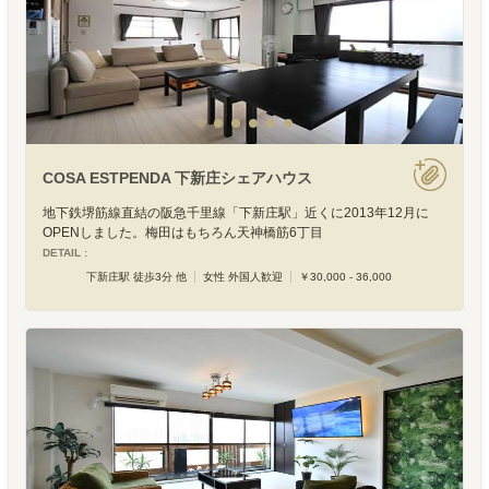
COSA ESTPENDA 下新庄シェアハウス
地下鉄堺筋線直結の阪急千里線「下新庄駅」近くに2013年12月に
OPENしました。梅田はもちろん天神橋筋6丁目
DETAIL :
下新庄駅 徒歩3分 他
女性 外国人歓迎
￥30,000 - 36,000