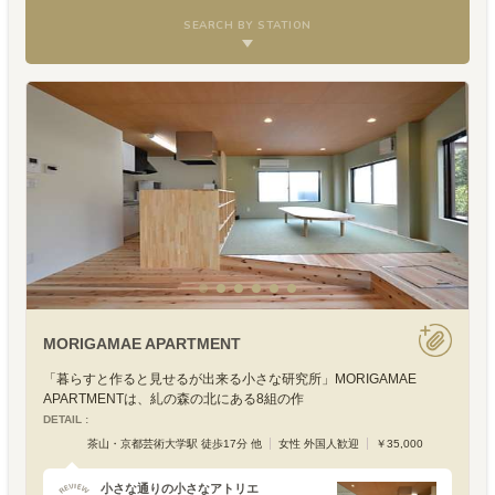
SEARCH BY STATION
MORIGAMAE APARTMENT
「暮らすと作ると見せるが出来る小さな研究所」MORIGAMAE
APARTMENTは、糺の森の北にある8組の作
DETAIL :
茶山・京都芸術大学駅 徒歩17分 他
女性 外国人歓迎
￥35,000
小さな通りの小さなアトリエ