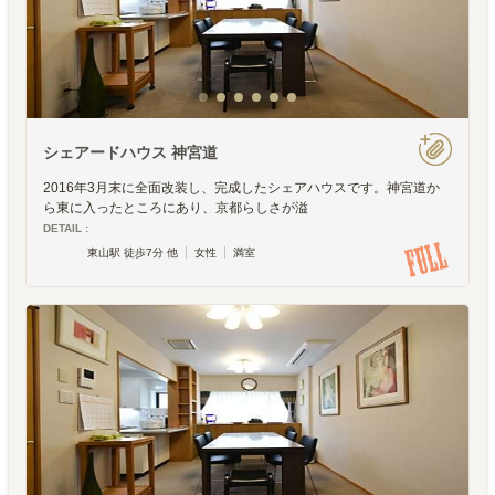
シェアードハウス 神宮道
2016年3月末に全面改装し、完成したシェアハウスです。神宮道か
ら東に入ったところにあり、京都らしさが溢
DETAIL :
東山駅 徒歩7分 他
女性
満室