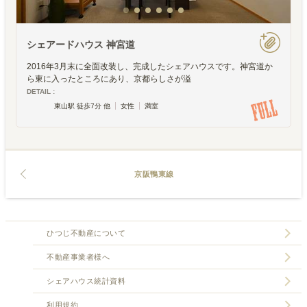
シェアードハウス 神宮道
2016年3月末に全面改装し、完成したシェアハウスです。神宮道か
ら東に入ったところにあり、京都らしさが溢
DETAIL :
東山駅 徒歩7分 他
女性
満室
京阪鴨東線
ひつじ不動産について
不動産事業者様へ
シェアハウス統計資料
利用規約