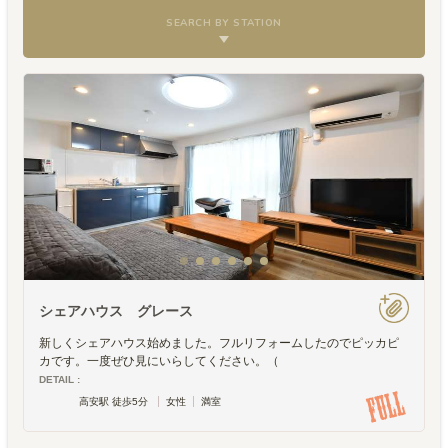
SEARCH BY STATION
シェアハウス グレース
新しくシェアハウス始めました。フルリフォームしたのでピッカピ
カです。一度ぜひ見にいらしてください。（
DETAIL :
高安駅 徒歩5分
女性
満室