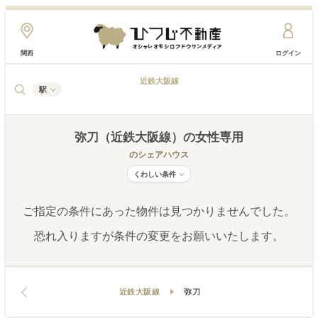
関西
ログイン
近鉄大阪線
駅
弥刀（近鉄大阪線）
の女性専用
のシェアハウス
くわしい条件
ご指定の条件にあった物件は見つかりませんでした。
恐れ入りますが条件の変更をお願いいたします。
近鉄大阪線
弥刀