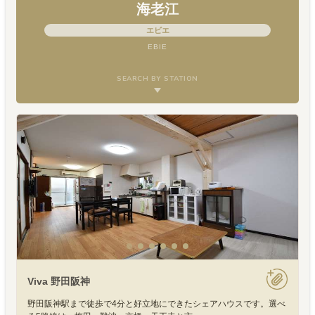
海老江
エビエ
EBIE
SEARCH BY STATION
Viva 野田阪神
野田阪神駅まで徒歩で4分と好立地にできたシェアハウスです。選べ