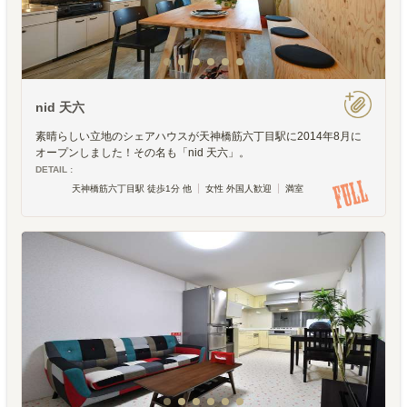
nid 天六
素晴らしい立地のシェアハウスが天神橋筋六丁目駅に2014年8月に
オープンしました！その名も「nid 天六」。
DETAIL :
天神橋筋六丁目駅 徒歩1分 他
女性 外国人歓迎
満室