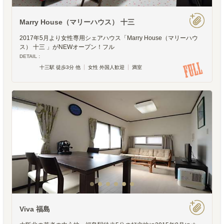
Marry House（マリーハウス） 十三
2017年5月より女性専用シェアハウス「Marry House（マリーハウ
ス） 十三 」がNEWオープン！フル
DETAIL :
十三駅 徒歩3分 他
女性 外国人歓迎
満室
Viva 福島