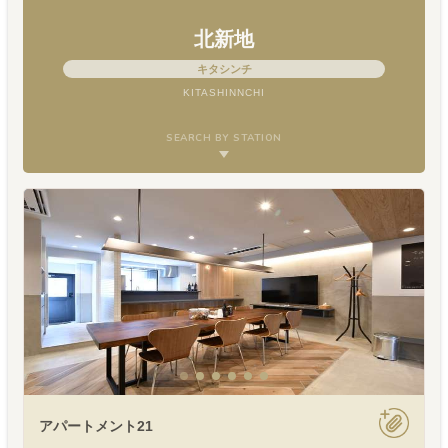
北新地
キタシンチ
KITASHINNCHI
SEARCH BY STATION
アパートメント21