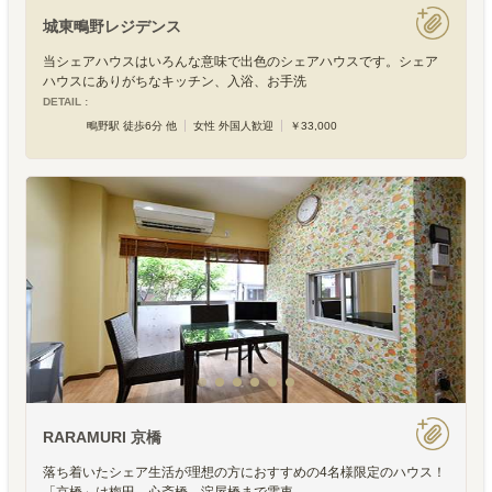
城東鴫野レジデンス
当シェアハウスはいろんな意味で出色のシェアハウスです。シェア
ハウスにありがちなキッチン、入浴、お手洗
DETAIL :
鴫野駅 徒歩6分 他
女性 外国人歓迎
￥33,000
RARAMURI 京橋
落ち着いたシェア生活が理想の方におすすめの4名様限定のハウス！