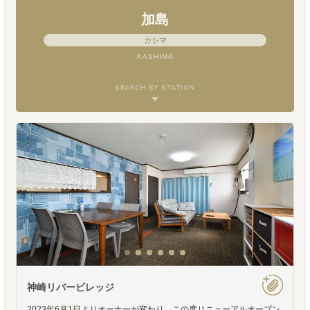
加島
カシマ
KASHIMA
SEARCH BY STATION
神崎リバービレッジ
2023年6月1日よりオーナーが変わり、この度リニューアルオープン