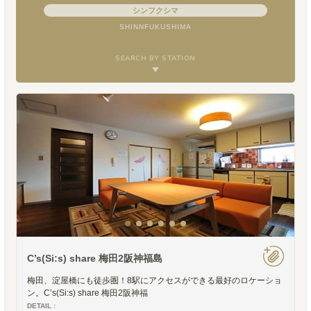
シンフクシマ
SHINNFUKUSHIMA
SEARCH BY STATION
C’s(Si:s) share 梅田2阪神福島
梅田、淀屋橋にも徒歩圏！8駅にアクセスができる最好のロケーショ
ン。C’s(Si:s) share 梅田2阪神福
DETAIL :