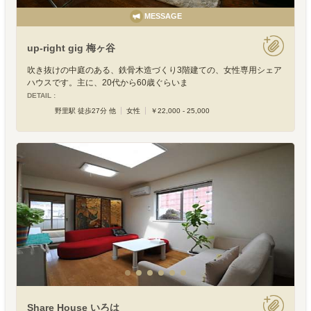
MESSAGE
up-right gig 梅ヶ谷
吹き抜けの中庭のある、鉄骨木造づくり3階建ての、女性専用シェア
ハウスです。主に、20代から60歳ぐらいま
DETAIL :
野里駅 徒歩27分 他
女性
￥22,000 - 25,000
Share House いろは