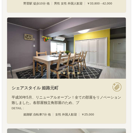
野里駅 徒歩10分 他
男性 女性 外国人歓迎
￥33,800 - 42,000
シェアスタイル 姫路元町
平成30年5月、リニューアルオープン！全ての部屋をリノベーション
致しました。各部屋独立角部屋のため、プ
DETAIL :
姫路駅 自転車7分 他
女性 外国人歓迎
￥25,000