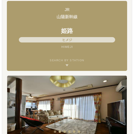
JR
山陽新幹線
姫路
ヒメジ
HIMEJI
SEARCH BY STATION