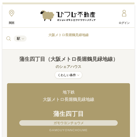
関西
ログイン
大阪メトロ長堀鶴見緑地線
駅
蒲生四丁目（大阪メトロ長堀鶴見緑地線）
のシェアハウス
くわしい条件
地下鉄
大阪メトロ長堀鶴見緑地線
蒲生四丁目
ガモウヨンチョウメ
GAMOUYONNCHOUME