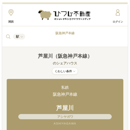
関西
ログイン
阪急神戸本線
駅
芦屋川（阪急神戸本線）
のシェアハウス
くわしい条件
私鉄
阪急神戸本線
芦屋川
アシヤガワ
ASHIYAGAWA