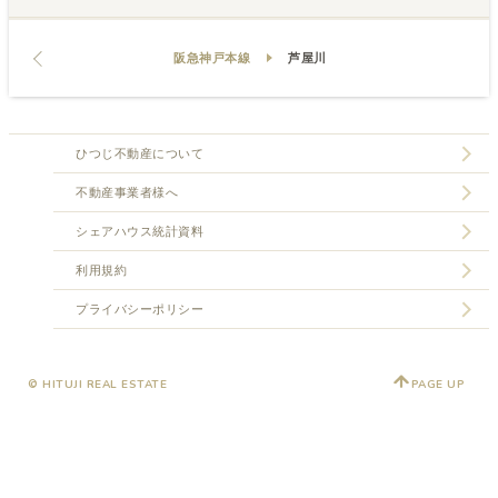
阪急神戸本線
芦屋川
ひつじ不動産について
不動産事業者様へ
シェアハウス統計資料
利用規約
プライバシーポリシー
© HITUJI REAL ESTATE
PAGE UP