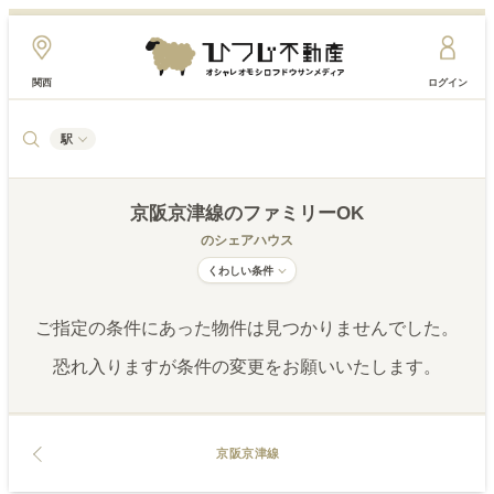
関西
ログイン
駅
京阪京津線
のファミリーOK
のシェアハウス
くわしい条件
ご指定の条件にあった物件は見つかりませんでした。
恐れ入りますが条件の変更をお願いいたします。
京阪京津線