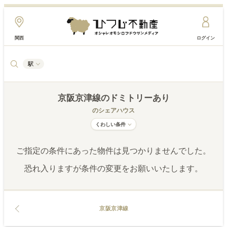
関西
ログイン
駅
京阪京津線
のドミトリーあり
のシェアハウス
くわしい条件
ご指定の条件にあった物件は見つかりませんでした。
恐れ入りますが条件の変更をお願いいたします。
京阪京津線