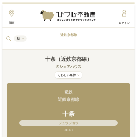
関西
ログイン
近鉄京都線
駅
十条（近鉄京都線）
のシェアハウス
くわしい条件
私鉄
近鉄京都線
十条
ジュウジョウ
JUJO