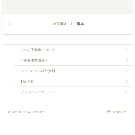
JR宝塚線
塚本
ひつじ不動産について
不動産事業者様へ
シェアハウス統計資料
利用規約
プライバシーポリシー
© HITUJI REAL ESTATE
PAGE UP