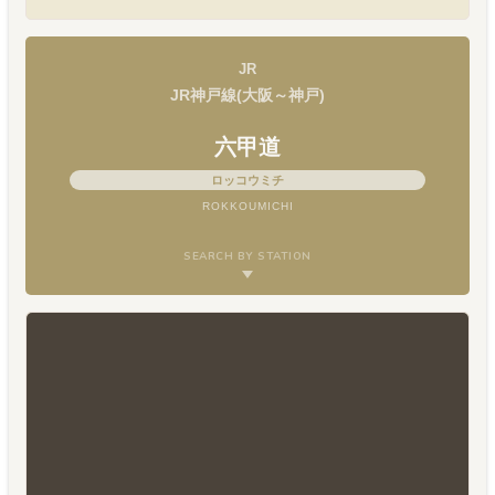
JR
JR神戸線(大阪～神戸)
六甲道
ロッコウミチ
ROKKOUMICHI
SEARCH BY STATION