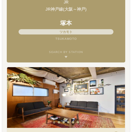
JR
JR神戸線(大阪～神戸)
塚本
ツカモト
TSUKAMOTO
SEARCH BY STATION