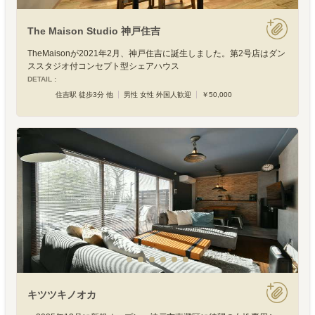
The Maison Studio 神戸住吉
TheMaisonが2021年2月、神戸住吉に誕生しました。第2号店はダン
ススタジオ付コンセプト型シェアハウス
DETAIL :
住吉駅 徒歩3分 他
男性 女性 外国人歓迎
￥50,000
キツツキノオカ