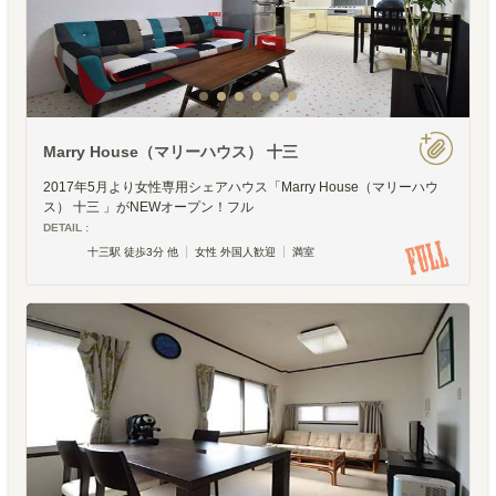
Marry House（マリーハウス） 十三
2017年5月より女性専用シェアハウス「Marry House（マリーハウ
ス） 十三 」がNEWオープン！フル
DETAIL :
十三駅 徒歩3分 他
女性 外国人歓迎
満室