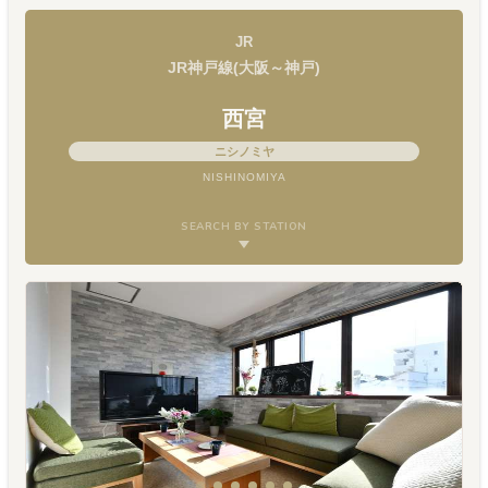
JR
JR神戸線(大阪～神戸)
西宮
ニシノミヤ
NISHINOMIYA
SEARCH BY STATION