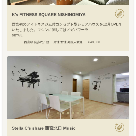
K’s FITNESS SQUARE NISHINOMIYA
西宮初のフィトネスジム付コンセプト型シェアハウスを12月OPEN
いたしました。マシンに関してはメガパワーラ
DETAIL :
西宮駅 徒歩2分 他
男性 女性 外国人歓迎
￥43,000
Stella C’s share 西宮北口 Music