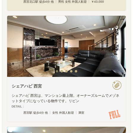
西宮北口駅 徒歩4分 他
男性 女性 外国人歓迎
￥43,000
シェアハピ 西宮
シェアハピ 西宮は、マンション最上階。オーナーズルームでメゾネ
ットタイプになっている物件です。リビン
DETAIL :
西宮駅 徒歩4分 他
女性 外国人歓迎
満室