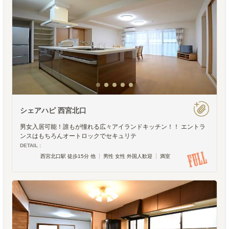
シェアハピ 西宮北口
男女入居可能！誰もが憧れる広々アイランドキッチン！！ エントラ
ンスはもちろんオートロックでセキュリテ
DETAIL :
西宮北口駅 徒歩15分 他
男性 女性 外国人歓迎
満室