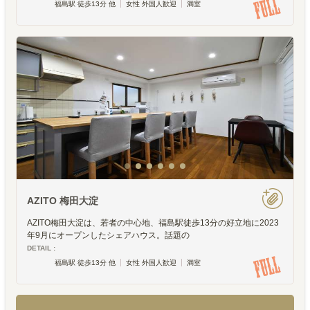
福島駅 徒歩13分 他
女性 外国人歓迎
満室
AZITO 梅田大淀
AZITO梅田大淀は、若者の中心地、福島駅徒歩13分の好立地に2023
年9月にオープンしたシェアハウス。話題の
DETAIL :
福島駅 徒歩13分 他
女性 外国人歓迎
満室