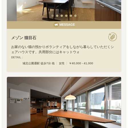
MESSAGE
メゾン 猫目石
お家のない猫の預かりボランティアをしながら暮らしていただくシ
ェアハウスです。共用部分にはキャットウォ
DETAIL :
城北公園通駅 徒歩7分 他
女性
￥40,000 - 41,000