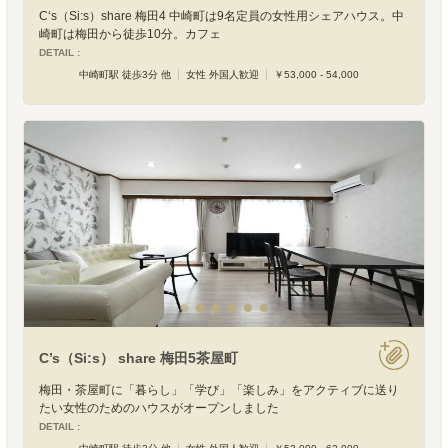
C‘s（Si:s）share 梅田4 中崎町は9名定員の女性用シェアハウス。中
崎町は梅田から徒歩10分。カフェ
DETAIL :
中崎町駅 徒歩3分 他
女性 外国人歓迎
￥53,000 - 54,000
C’s（Si:s） share 梅田5茶屋町
梅田・茶屋町に「暮らし」「学び」「楽しみ」をアクティブに送り
たい女性のためのハウスがオープンしました
DETAIL :