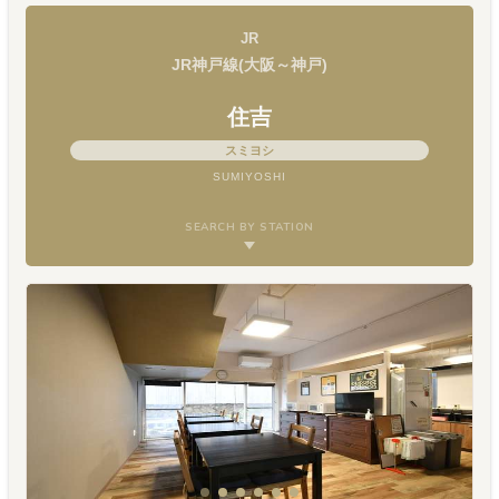
JR
JR神戸線(大阪～神戸)
住吉
スミヨシ
SUMIYOSHI
SEARCH BY STATION