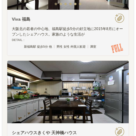
Viva 福島
大阪北の若者の中心地、福島駅徒歩5分の好立地に2015年8月にオー
プンしたシェアハウス。家族のような生活が
DETAIL :
新福島駅 徒歩5分 他
男性 女性 外国人歓迎
満室
シェアハウスきくや 天神橋ハウス