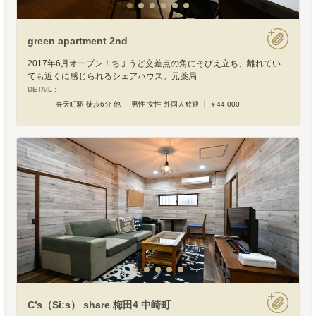
green apartment 2nd
2017年6月オープン！ちょうど交差点の角にそびえ立ち、離れてい
ても近くに感じられるシェアハウス。元薬局
DETAIL :
弁天町駅 徒歩6分 他
男性 女性 外国人歓迎
￥44,000
C’s（Si:s） share 梅田4 中崎町