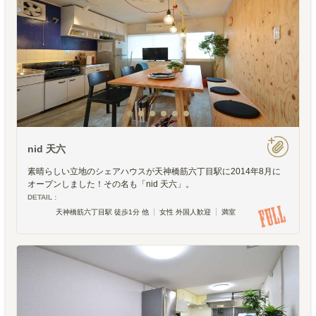
nid 天六
素晴らしい立地のシェアハウスが天神橋筋六丁目駅に2014年8月に
オープンしました！その名も「nid 天六」。
DETAIL :
天神橋筋六丁目駅 徒歩1分 他
女性 外国人歓迎
満室