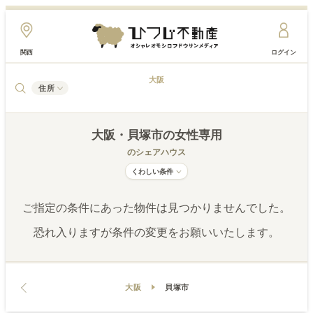
関西
ログイン
大阪
住所
大阪
・貝塚市
の女性専用
のシェアハウス
くわしい条件
ご指定の条件にあった物件は見つかりませんでした。
恐れ入りますが条件の変更をお願いいたします。
大阪
貝塚市