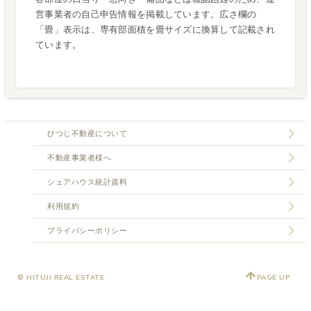
営事業者の自己申告情報を掲載しています。広さ欄の
「畳」表示は、専有部面積を畳サイズに換算して記載され
ています。
ひつじ不動産について
不動産事業者様へ
シェアハウス統計資料
利用規約
プライバシーポリシー
© HITUJI REAL ESTATE
PAGE UP