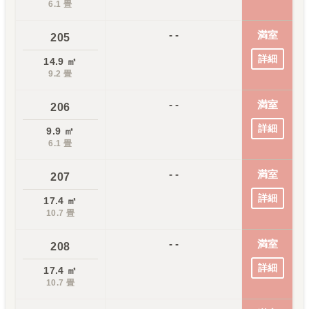
6.1
畳
- -
満室
205
詳細
14.9
㎡
9.2
畳
- -
満室
206
詳細
9.9
㎡
6.1
畳
- -
満室
207
詳細
17.4
㎡
10.7
畳
- -
満室
208
詳細
17.4
㎡
10.7
畳