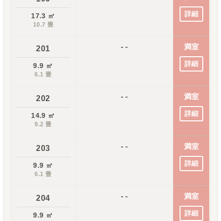
詳細
17.3
㎡
10.7
畳
- -
満室
201
詳細
9.9
㎡
6.1
畳
- -
満室
202
詳細
14.9
㎡
9.2
畳
- -
満室
203
詳細
9.9
㎡
6.1
畳
- -
満室
204
詳細
9.9
㎡