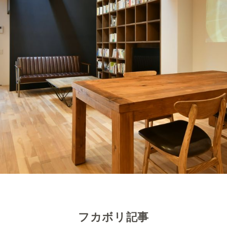
フカボリ記事