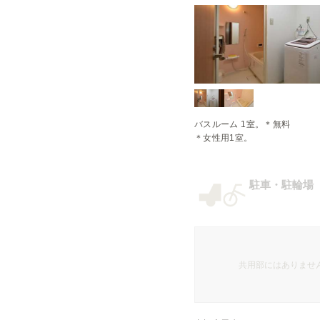
バスルーム 1室。＊無料

＊女性用1室。
駐車・駐輪場
共用部にはありませ