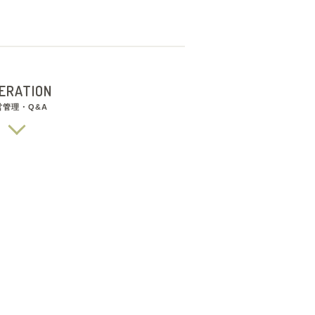
ERATION
営管理・Q&A