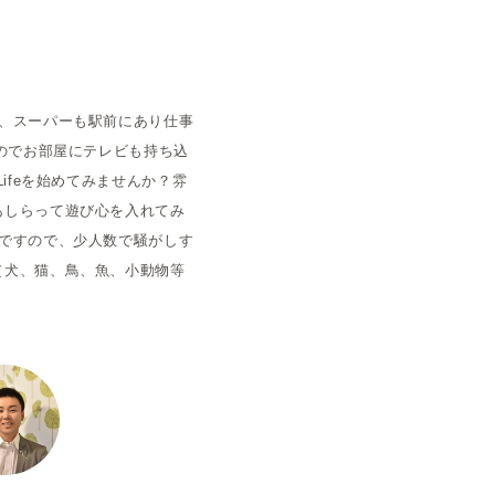
空室状況
、スーパーも駅前にあり仕事
のでお部屋にテレビも持ち込
ifeを始めてみませんか？雰
あしらって遊び心を入れてみ
ですので、少人数で騒がしす
（犬、猫、鳥、魚、小動物等
。