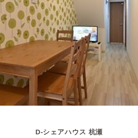
D-シェアハウス 杭瀬