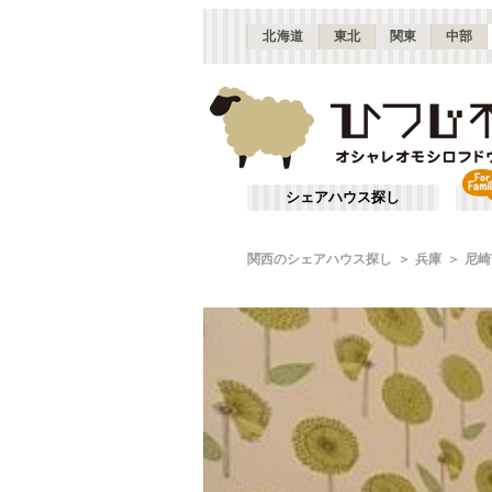
北海道
東北
関東
中部
シェアハウス探し
関西のシェアハウス探し
兵庫
尼崎