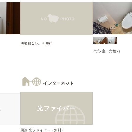
インターネット
光ファイバー
ん
回線 光ファイバー（無料）
