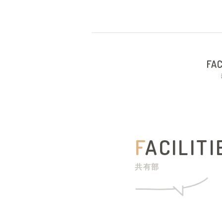
FAC
F
ACILITI
共有部