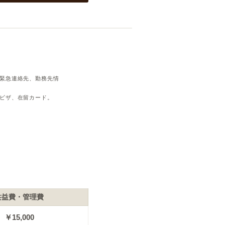
緊急連絡先、勤務先情
ビザ、在留カード。
共益費・管理費
￥15,000