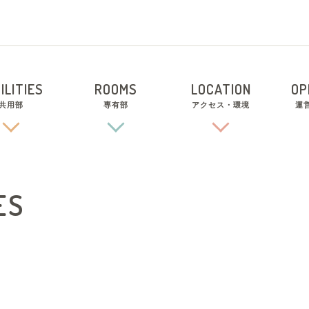
ILITIES
ROOMS
LOCATION
OP
共用部
専有部
アクセス・環境
運
ES