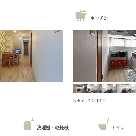
キッチン
共用キッチン 1箇所。
洗濯機・乾燥機
トイレ