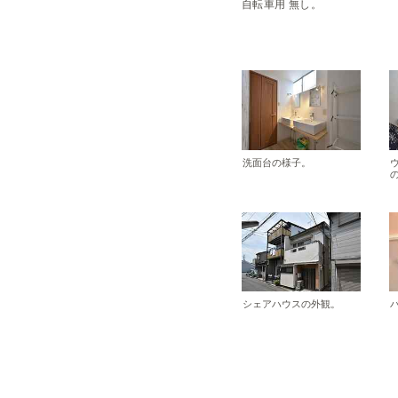
自転車用 無し。
洗面台の様子。
シェアハウスの外観。