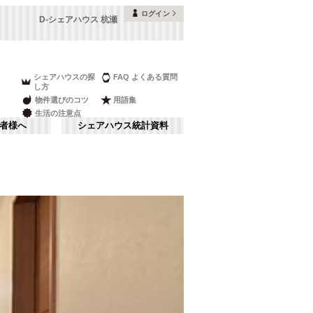
ログイン
D-シェアハウス 杭瀬
シェアハウスの探
FAQ よくある質問
し方
物件選びのコツ
用語集
生活の注意点
者様へ
シェアハウス統計資料