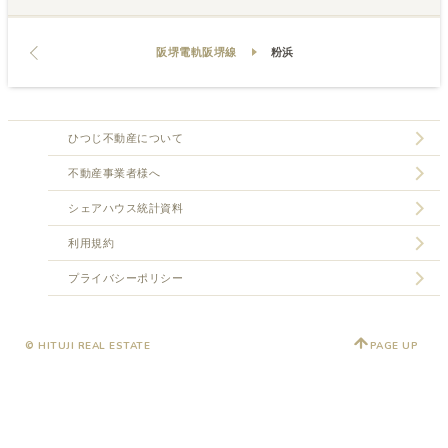
阪堺電軌阪堺線
粉浜
ひつじ不動産について
不動産事業者様へ
シェアハウス統計資料
利用規約
プライバシーポリシー
© HITUJI REAL ESTATE
PAGE UP