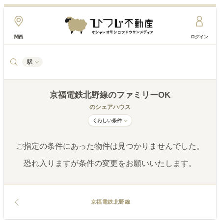
関西
ログイン
駅
京福電鉄北野線
のファミリーOK
のシェアハウス
くわしい条件
ご指定の条件にあった物件は見つかりませんでした。
恐れ入りますが条件の変更をお願いいたします。
京福電鉄北野線