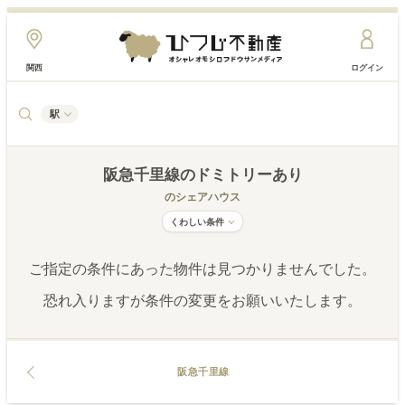
関西
ログイン
駅
阪急千里線
のドミトリーあり
のシェアハウス
くわしい条件
ご指定の条件にあった物件は見つかりませんでした。
恐れ入りますが条件の変更をお願いいたします。
阪急千里線