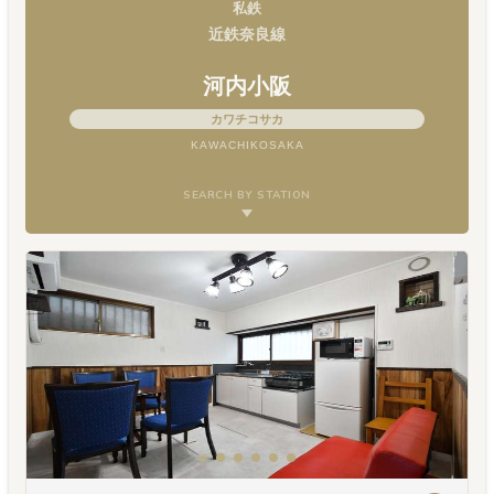
私鉄
近鉄奈良線
河内小阪
カワチコサカ
KAWACHIKOSAKA
SEARCH BY STATION