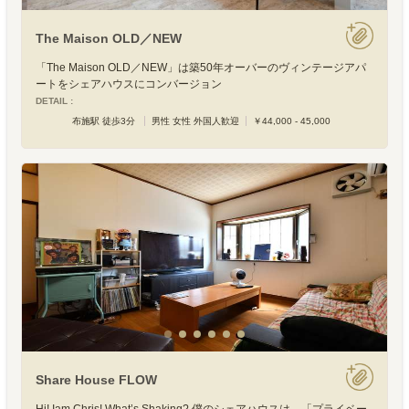
The Maison OLD／NEW
「The Maison OLD／NEW」は築50年オーバーのヴィンテージアパ
ートをシェアハウスにコンバージョン
DETAIL :
布施駅 徒歩3分
男性 女性 外国人歓迎
￥44,000 - 45,000
Share House FLOW