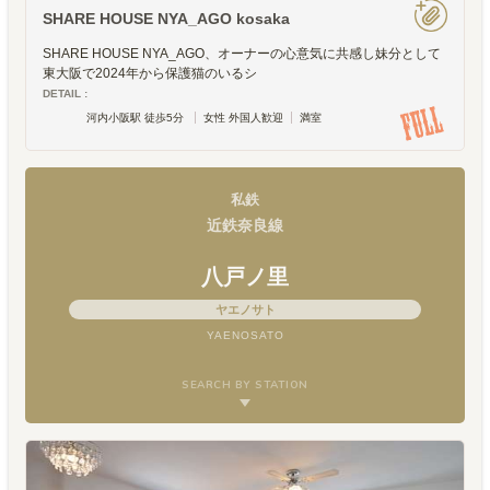
SHARE HOUSE NYA_AGO kosaka
SHARE HOUSE NYA_AGO、オーナーの心意気に共感し妹分として
東大阪で2024年から保護猫のいるシ
DETAIL :
河内小阪駅 徒歩5分
女性 外国人歓迎
満室
私鉄
近鉄奈良線
八戸ノ里
ヤエノサト
YAENOSATO
SEARCH BY STATION