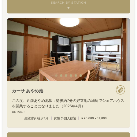
SEARCH BY STATION
カーサ あやめ池
この度、近鉄あやめ池駅：徒歩約7分の好立地の場所でシェアハウス
を開業することになりました（2026年4月）
DETAIL :
菖蒲池駅 徒歩7分
女性 外国人歓迎
￥26,000 - 31,000