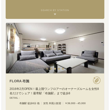
SEARCH BY STATION
FLORA 布施
2016年2月OPEN！最上階ワンフロアーのオーナーズルームを女性8
名だけでシェア！最寄駅「布施駅」まで徒歩8
DETAIL :
布施駅 徒歩8分 他
女性 外国人歓迎
￥39,000 - 45,000