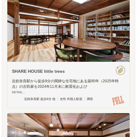
SHARE HOUSE little trees
近鉄奈良駅から徒歩9分の閑静な住宅地にある築90年（2025年時
点）の古民家を2024年11月末に耐震化および
DETAIL :
近鉄奈良駅 徒歩9分 他
女性 外国人歓迎
満室