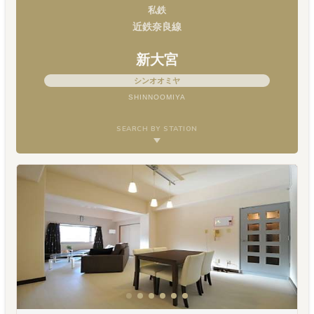
私鉄
近鉄奈良線
新大宮
シンオオミヤ
SHINNOOMIYA
SEARCH BY STATION