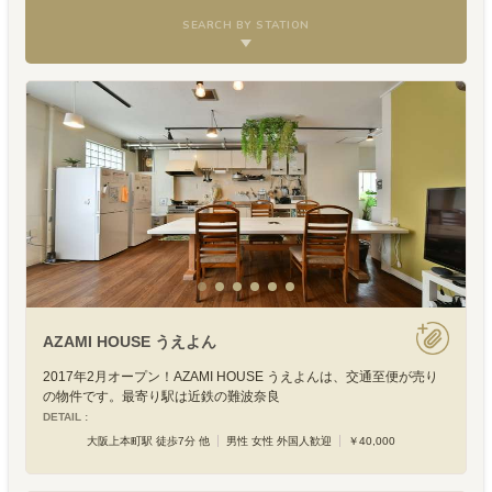
SEARCH BY STATION
AZAMI HOUSE うえよん
2017年2月オープン！AZAMI HOUSE うえよんは、交通至便が売り
の物件です。最寄り駅は近鉄の難波奈良
DETAIL :
大阪上本町駅 徒歩7分 他
男性 女性 外国人歓迎
￥40,000