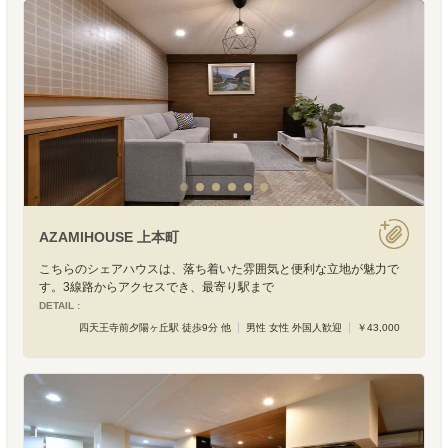
AZAMIHOUSE 上本町
こちらのシェアハウスは、落ち着いた雰囲気と便利な立地が魅力で
す。3線路からアクセスでき、最寄り駅まで
DETAIL :
四天王寺前夕陽ヶ丘駅 徒歩9分 他
男性 女性 外国人歓迎
￥43,000