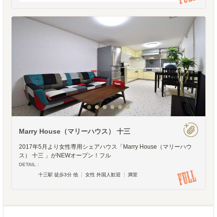
働く大人の女性
Marry House（マリーハウス） 十三
2017年5月より女性専用シェアハウス「Marry House（マリーハウ
ス） 十三 」がNEWオープン！フル
DETAIL :
十三駅 徒歩3分 他
女性 外国人歓迎
満室