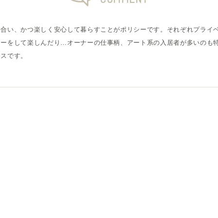
け合い、かつ楽しく安心して暮らすことがポリシーです。それぞれプライ
ィーをして楽しんだり…オーナーの仕事柄、アート系の入居者が多いのも特
ウスです。