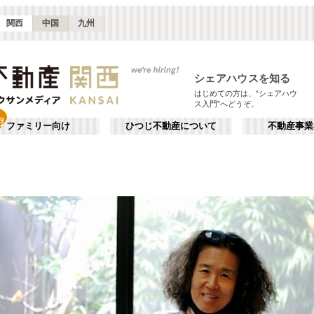
関西
中国
九州
シェアハウスを知る
はじめての方は、“シェアハウ
ス入門”へどうぞ。
ファミリー向け
ひつじ不動産について
不動産事業