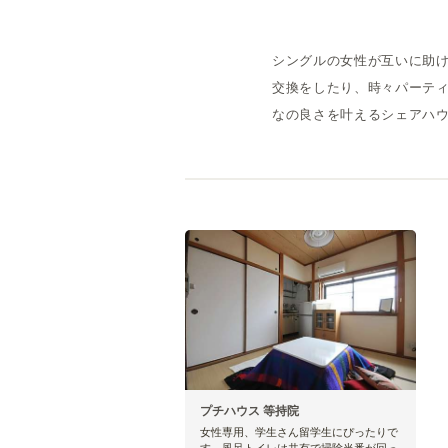
シングルの女性が互いに助
交換をしたり、時々パーテ
なの良さを叶えるシェアハ
プチハウス 等持院
女性専用、学生さん留学生にぴったりで
す。風呂トイレは共有で掃除当番が回っ