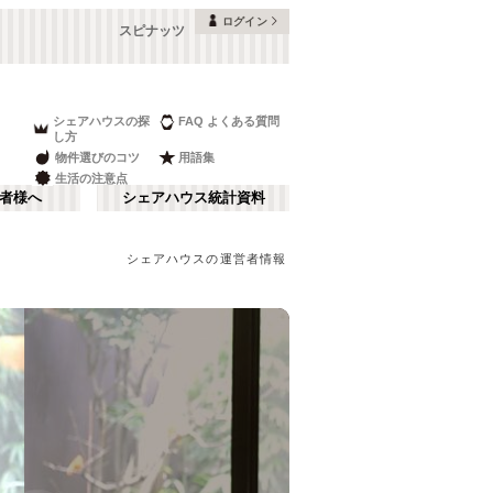
ログイン
スピナッツ
シェアハウスの探
FAQ よくある質問
し方
物件選びのコツ
用語集
生活の注意点
者様へ
シェアハウス統計資料
シェアハウスの運営者情報