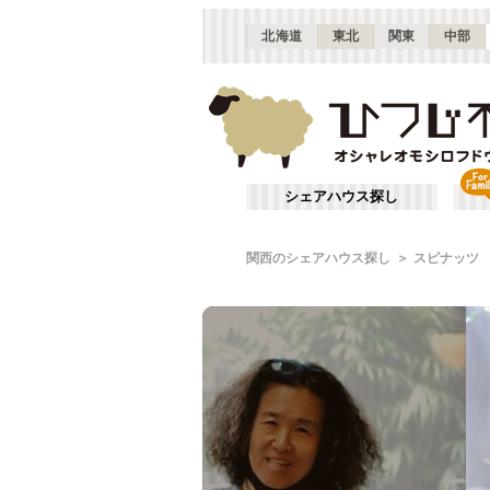
北海道
東北
関東
中部
シェアハウス探し
関西のシェアハウス探し
スピナッツ