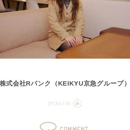
株式会社Rバンク（KEIKYU京急グループ
OPERATOR
COMMENT