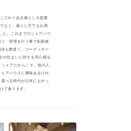
、こだわりある暮らしを提案
けでなく、暮らし方でもお洒
した。これまでのシェアハウ
創り、管理を行う事で転勤後
相談も数多く、コーディネー
士の住まいに対する安心感を
）シェアだからこそ、他の人
シェアハウスに興味あるけれ
を選べる時代が日本にもやっ
続けて参ります。