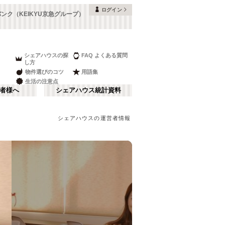
ログイン
ンク（KEIKYU京急グループ）
シェアハウスの探
FAQ よくある質問
し方
物件選びのコツ
用語集
生活の注意点
者様へ
シェアハウス統計資料
シェアハウスの運営者情報