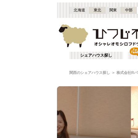
北海道
東北
関東
中部
シェアハウス探し
関西のシェアハウス探し
株式会社Rバ