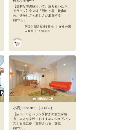
【便利な中央線沿いで、落ち着いたシェ
アライフ】中央線「阿佐ヶ谷」徒歩8
分。懐かしさと新しさが混在する
DETAIL :
阿佐ケ谷駅 徒歩8分 他
女性 外国
人歓迎
￥58,000
MESSAGE
小石川share：（コロン）
【広々LDKとベランダ付きの個室が魅
力！大人な女性におすすめのシェアハウ
ス】女性に多く支持される、文京
DETAIL :