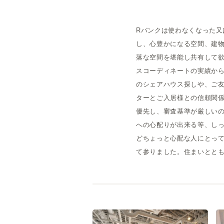
Rバンクは使わなくなった
し、心豊かになる空間、建
落な空間を堪能し共有して欲
スコーディネートの実績か
のシェアハウス探しや、ご
ターとご入居様との信頼関係
優先し、審査基準が厳しいの
への心配りが出来る等、し
どちょっと心配な人にとっ
て参りました。住まいとと