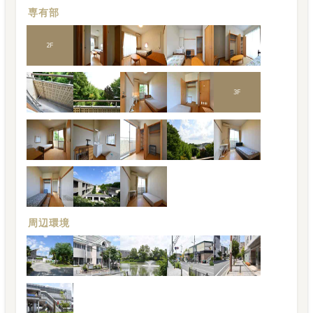
専有部
2
F
3
F
周辺環境