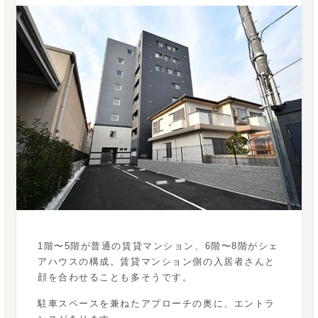
1階〜5階が普通の賃貸マンション、6階〜8階がシェ
アハウスの構成。賃貸マンション側の入居者さんと
顔を合わせることも多そうです。
駐車スペースを兼ねたアプローチの奥に、エントラ