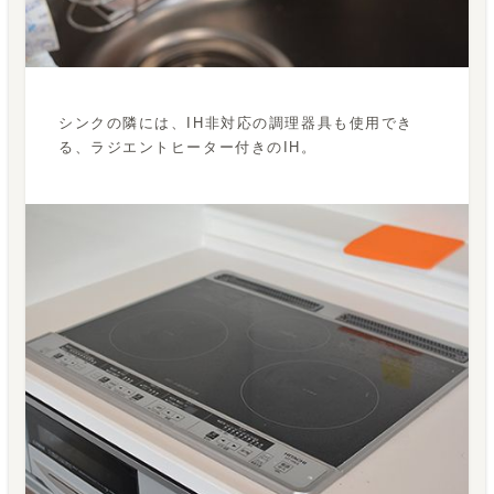
シンクの隣には、IH非対応の調理器具も使用でき
る、ラジエントヒーター付きのIH。