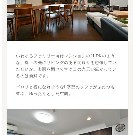
いわゆるファミリー向けマンションの1LDKのよう
な、廊下の先にリビングのある間取りを想像してい
たせいか、玄関を開けてすぐこの光景が広がってい
るのは新鮮です。
ゴロリと横になれそうなL字型のソファがふたつも
並ぶ、ゆったりとした空間。