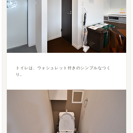
トイレは、ウォシュレット付きのシンプルなつく
り。