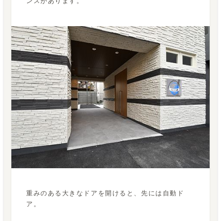
ンスがあります。
重みのある大きなドアを開けると、先には自動ド
ア。