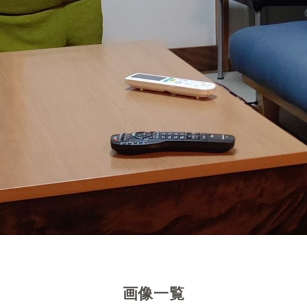
。
201号室）
。
画像一覧