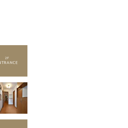
空室状況
2
F
NTRANCE