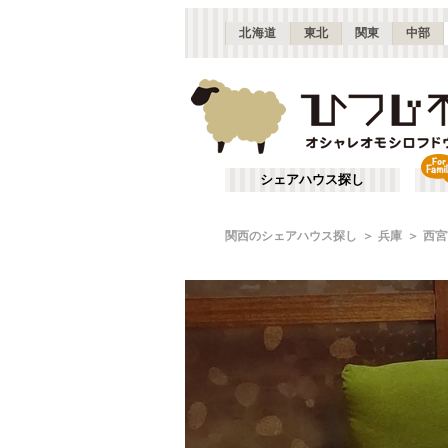
北海道
東北
関東
中部
シェアハウス探し
関西のシェアハウス探し
兵庫
西宮