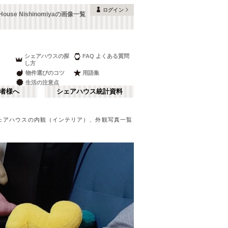
ログイン
h House Nishinomiyaの画像一覧
シェアハウスの探
FAQ よくある質問
し方
物件選びのコツ
用語集
生活の注意点
者様へ
シェアハウス統計資料
ェアハウスの内観（インテリア）、外観写真一覧