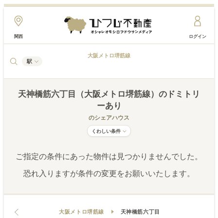
関西
ログイン
大阪メトロ堺筋線
駅
天神橋筋六丁目（大阪メトロ堺筋線）
のドミトリ
ーあり
のシェアハウス
くわしい条件
ご指定の条件にあった物件は見つかりませんでした。
恐れ入りますが条件の変更をお願いいたします。
大阪メトロ堺筋線
天神橋筋六丁目