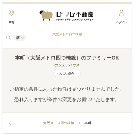
関西
ログイン
大阪メトロ四つ橋線
駅
本町（大阪メトロ四つ橋線）
のファミリーOK
のシェアハウス
くわしい条件
ご指定の条件にあった物件は見つかりませんでした。
恐れ入りますが条件の変更をお願いいたします。
大阪メトロ四つ橋線
本町