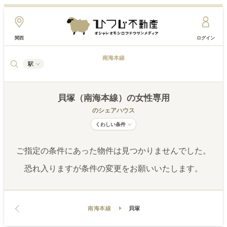
関西
ログイン
南海本線
駅
貝塚（南海本線）
の女性専用
のシェアハウス
くわしい条件
ご指定の条件にあった物件は見つかりませんでした。
恐れ入りますが条件の変更をお願いいたします。
南海本線
貝塚