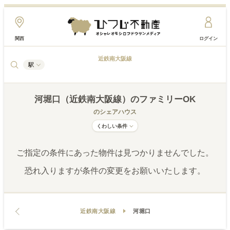
関西
ログイン
近鉄南大阪線
駅
河堀口（近鉄南大阪線）
のファミリーOK
のシェアハウス
くわしい条件
ご指定の条件にあった物件は見つかりませんでした。
恐れ入りますが条件の変更をお願いいたします。
近鉄南大阪線
河堀口