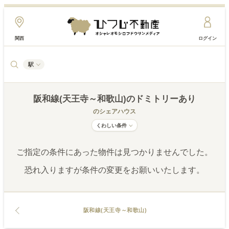
関西
ログイン
駅
阪和線(天王寺～和歌山)
のドミトリーあり
のシェアハウス
くわしい条件
ご指定の条件にあった物件は見つかりませんでした。
恐れ入りますが条件の変更をお願いいたします。
阪和線(天王寺～和歌山)