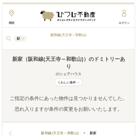
関西
ログイン
阪和線(天王寺～和歌山)
駅
新家（阪和線(天王寺～和歌山)）
のドミトリーあ
り
のシェアハウス
くわしい条件
ご指定の条件にあった物件は見つかりませんでした。
恐れ入りますが条件の変更をお願いいたします。
阪和線(天王寺～和歌山)
新家