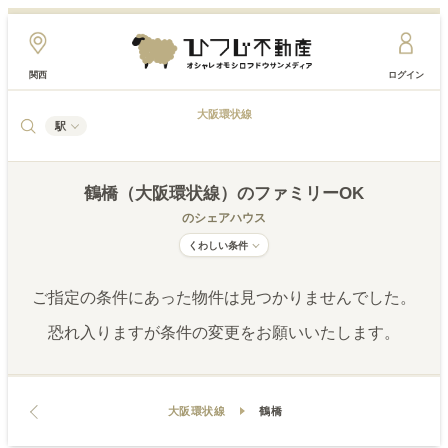
関西
ログイン
大阪環状線
駅
鶴橋（大阪環状線）
のファミリーOK
のシェアハウス
くわしい条件
ご指定の条件にあった物件は見つかりませんでした。
恐れ入りますが条件の変更をお願いいたします。
大阪環状線
鶴橋