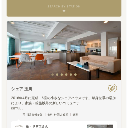
SEARCH BY STATION
シェア 玉川
2016年4月に完成！6室の小さなシェアハウスです。単身世帯の増加
により、家族・親族以外の新しいコミュニテ
DETAIL :
玉川駅 徒歩6分
女性 外国人歓迎
満室
新・サザエさん